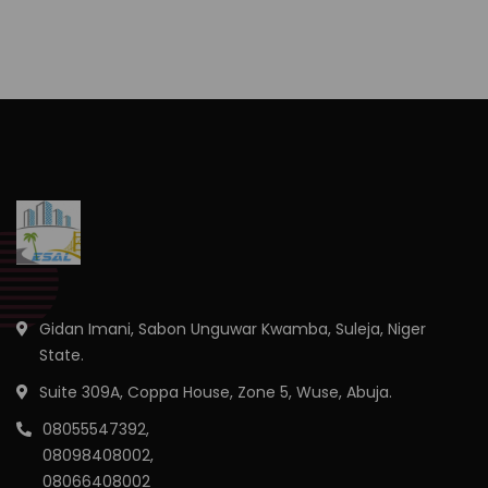
Gidan Imani, Sabon Unguwar Kwamba, Suleja, Niger
State.
Suite 309A, Coppa House, Zone 5, Wuse, Abuja.
08055547392,
08098408002,
08066408002