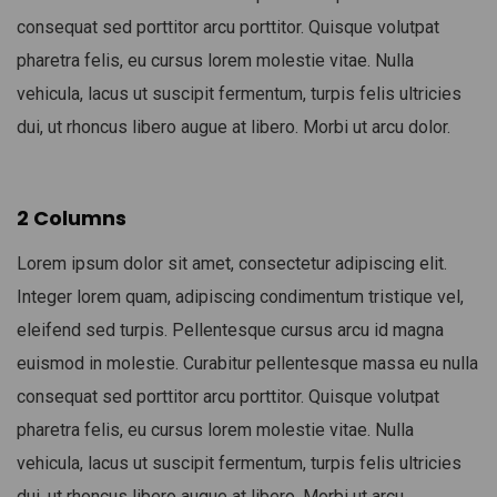
consequat sed porttitor arcu porttitor. Quisque volutpat
pharetra felis, eu cursus lorem molestie vitae. Nulla
vehicula, lacus ut suscipit fermentum, turpis felis ultricies
dui, ut rhoncus libero augue at libero. Morbi ut arcu dolor.
2 Columns
Lorem ipsum dolor sit amet, consectetur adipiscing elit.
Integer lorem quam, adipiscing condimentum tristique vel,
eleifend sed turpis. Pellentesque cursus arcu id magna
euismod in molestie. Curabitur pellentesque massa eu nulla
consequat sed porttitor arcu porttitor. Quisque volutpat
pharetra felis, eu cursus lorem molestie vitae. Nulla
vehicula, lacus ut suscipit fermentum, turpis felis ultricies
dui, ut rhoncus libero augue at libero. Morbi ut arcu